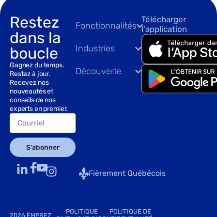
Restez
Télécharger
Fonctionnalités
l'application
dans la
Industries
boucle
Gagnez du temps.
Découverte
Restez à jour.
Recevez nos
nouveautés et
conseils de nos
experts en premier.
S'abonner
Fièrement Québécois
POLITIQUE
POLITIQUE DE
2026 EMPREZ