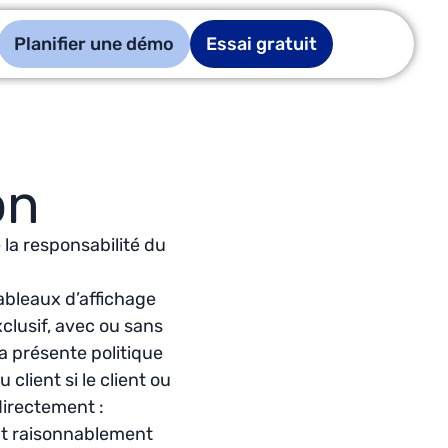
Planifier une démo
Essai gratuit
on
e la responsabilité du
ableaux d’affichage
clusif, avec ou sans
la présente politique
client si le client ou
ndirectement :
ant raisonnablement