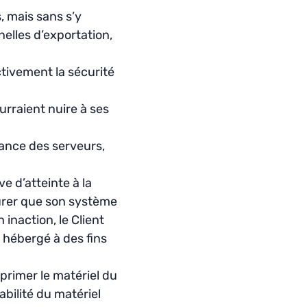
, mais sans s’y
inelles d’exportation,
ctivement la sécurité
urraient nuire à ses
mance des serveurs,
e d’atteinte à la
ssurer que son système
inaction, le Client
t hébergé à des fins
primer le matériel du
abilité du matériel