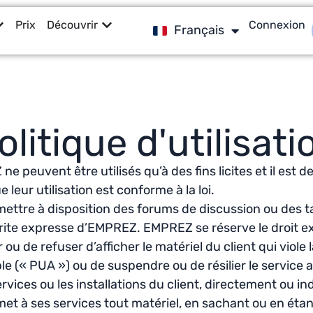
English
Prix
Découvrir
Connexion
Français
English
olitique d'utilisati
 peuvent être utilisés qu’à des fins licites et il est d
e leur utilisation est conforme à la loi.
 mettre à disposition des forums de discussion ou des t
crite expresse d’EMPREZ. EMPREZ se réserve le droit ex
ou de refuser d’afficher le matériel du client qui viole 
le (« PUA ») ou de suspendre ou de résilier le service au 
 services ou les installations du client, directement ou i
met à ses services tout matériel, en sachant ou en ét