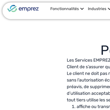
Fonctionnalités
Industries
P
Les Services EMPREZ ne
Client de s’assurer qu
Le client ne doit pas
sans l’autorisation é
préavis, de supprimer 
d’utilisation acceptab
tout tiers utilise les
affiche ou trans