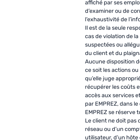
affiché par ses emplo
d’examiner ou de corr
l’exhaustivité de l’in
Il est de la seule re
cas de violation de l
suspectées ou allégu
du client et du plaig
Aucune disposition d
ce soit les actions o
qu’elle juge approprié
récupérer les coûts 
accès aux services e
par EMPREZ, dans le 
EMPREZ se réserve tou
Le client ne doit pas 
réseau ou d’un compte
utilisateur, d’un hôte