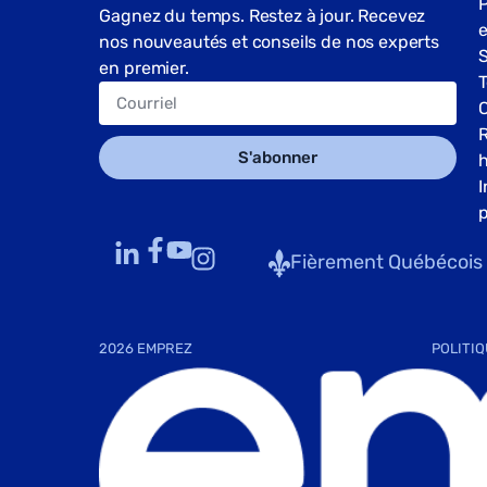
P
Gagnez du temps. Restez à jour. Recevez
nos nouveautés et conseils de nos experts
S
en premier.
T
S'abonner
I
p
Fièrement Québécois
2026 EMPREZ
POLITIQ