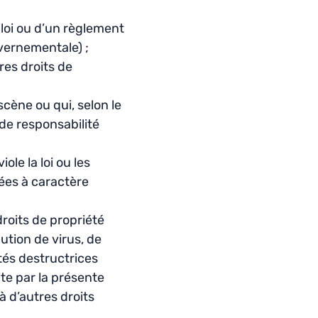
 loi ou d’un règlement
vernementale) ;
res droits de
scène ou qui, selon le
de responsabilité
ole la loi ou les
nées à caractère
droits de propriété
bution de virus, de
tés destructrices
dite par la présente
 à d’autres droits