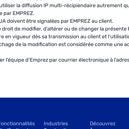
utiliser la diffusion IP multi-récipiendaire autrement q
e par EMPREZ.
PUA doivent être signalées par EMPREZ au client.
 droit de modifier, d’altérer ou de changer la présent
e en vigueur dès sa transmission au client et l’utilisat
ichage de la modification est considérée comme une ac
 l’équipe d’Emprez par courrier électronique à l’adres
Fonctionnalités
Industries
Découvrez