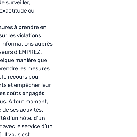
e surveiller,
l’exactitude ou
esures à prendre en
ur les violations
 informations auprès
erveurs d’EMPREZ.
quelque manière que
 prendre les mesures
, le recours pour
nts et empêcher leur
les coûts engagés
sus. A tout moment,
 de ses activités.
ité d’un hôte, d’un
 avec le service d’un
. Il vous est