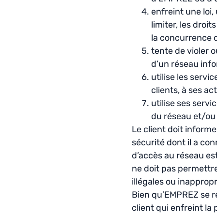
enfreint une loi
limiter, les droi
la concurrence d
tente de violer 
d’un réseau inf
utilise les serv
clients, à ses ac
utilise ses serv
du réseau et/ou
Le client doit inform
sécurité dont il a co
d’accès au réseau est
ne doit pas permettre 
illégales ou inappropr
Bien qu’EMPREZ se rés
client qui enfreint la