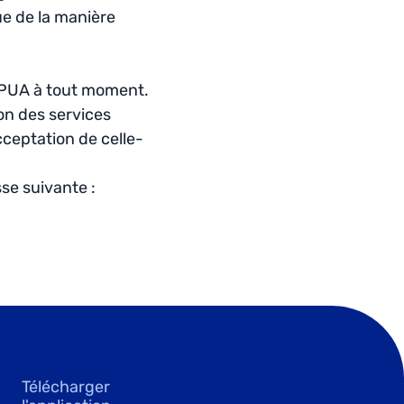
ue de la manière
e PUA à tout moment.
ion des services
ceptation de celle-
se suivante :
Télécharger