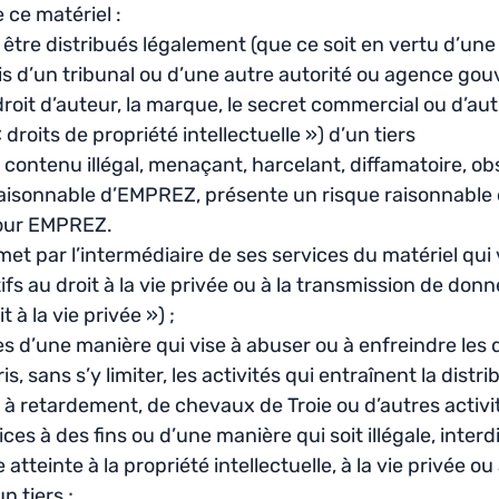
 ce matériel :
être distribués légalement (que ce soit en vertu d’une
s d’un tribunal ou d’une autre autorité ou agence gou
droit d’auteur, la marque, le secret commercial ou d’aut
 droits de propriété intellectuelle ») d’un tiers
 contenu illégal, menaçant, harcelant, diffamatoire, ob
isonnable d’EMPREZ, présente un risque raisonnable 
pour EMPREZ.
et par l’intermédiaire de ses services du matériel qui vi
ifs au droit à la vie privée ou à la transmission de don
 à la vie privée ») ;
ces d’une manière qui vise à abuser ou à enfreindre les 
is, sans s’y limiter, les activités qui entraînent la distri
à retardement, de chevaux de Troie ou d’autres activi
vices à des fins ou d’une manière qui soit illégale, inter
atteinte à la propriété intellectuelle, à la vie privée ou
 tiers ;