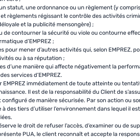
, un statut, une ordonnance ou un règlement (y compris
ts et règlements régissant le contrôle des activités crim
éloyale et la publicité mensongère) ;
ou de contourner la sécurité ou viole ou contourne effe
ormatique d’EMPREZ ;
ices pour mener d’autres activités qui, selon EMPREZ, po
tivités ou à sa réputation ;
ices d’une manière qui affecte négativement la perfor
 des services d’EMPREZ.
er EMPREZ immédiatement de toute atteinte ou tentativ
nnaissance. Il est de la responsabilité du Client de s’a
 configuré de manière sécurisée. Par son action ou son 
à des tiers d’utiliser l’environnement dans lequel il es
iées.
erve le droit de refuser l’accès, d’examiner ou de sup
 présente PUA, le client reconnaît et accepte la respons