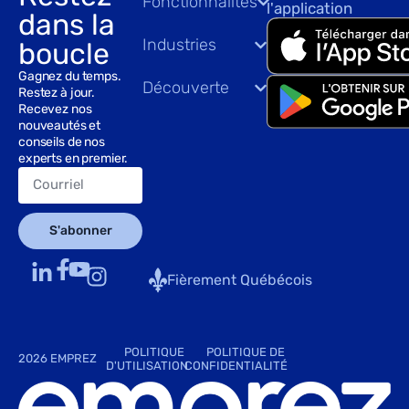
Fonctionnalités
l'application
dans la
Industries
boucle
Gagnez du temps.
Découverte
Restez à jour.
Recevez nos
nouveautés et
conseils de nos
experts en premier.
S'abonner
Fièrement Québécois
POLITIQUE
POLITIQUE DE
2026 EMPREZ
D'UTILISATION
CONFIDENTIALITÉ