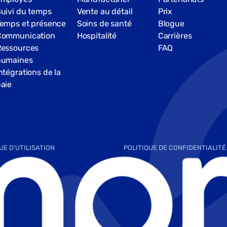
uivi du temps
Vente au détail
Prix
emps et présence
Soins de santé
Blogue
Communication
Hospitalité
Carrières
Ressources
FAQ
humaines
ntégrations de la
aie
UE D'UTILISATION
POLITIQUE DE CONFIDENTIALITÉ