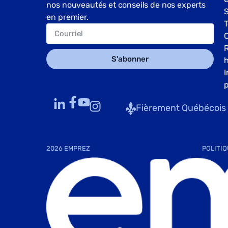
nos nouveautés et conseils de nos experts
S
en premier.
T
S'abonner
I
p
Fièrement Québécois
2026 EMPREZ
POLITIQ